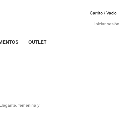
Carrito
/
Vacio
Iniciar sesión
MENTOS
OUTLET
 Elegante, femenina y