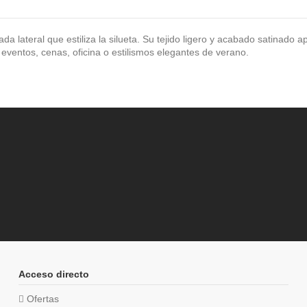
a lateral que estiliza la silueta. Su tejido ligero y acabado satinado a
 eventos, cenas, oficina o estilismos elegantes de verano.
Acceso directo
Ofertas