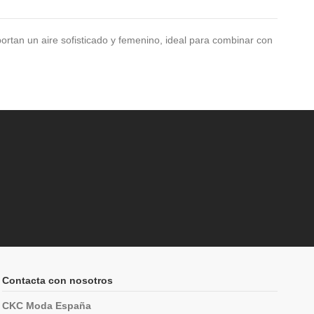
portan un aire sofisticado y femenino, ideal para combinar con
Contacta con nosotros
CKC Moda España