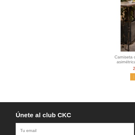
Camiseta 
asimétric
Únete al club CKC