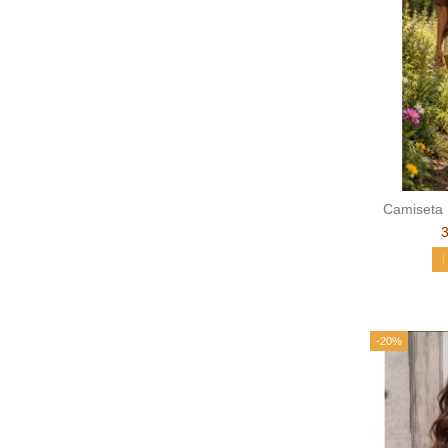
Camiseta
-20%