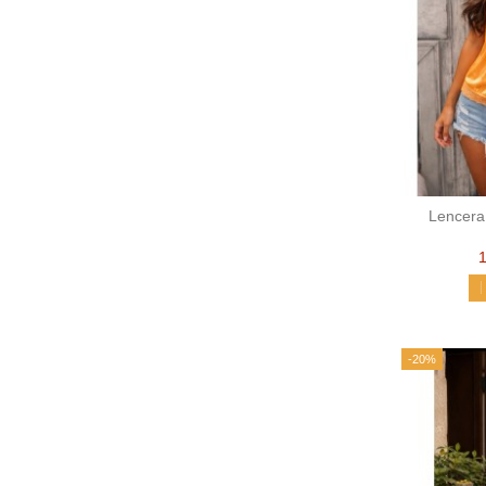
Lencera 
-20%