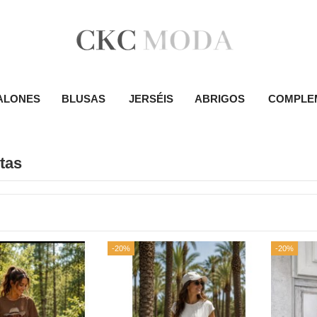
ALONES
BLUSAS
JERSÉIS
ABRIGOS
COMPLE
tas
-20%
-20%