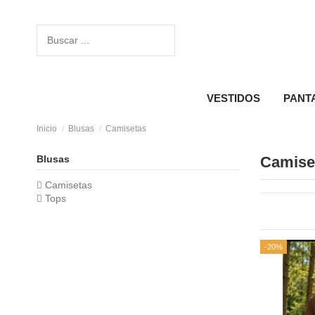
VESTIDOS
PANT
Inicio
Blusas
Camisetas
Blusas
Camise
Camisetas
Tops
-20%