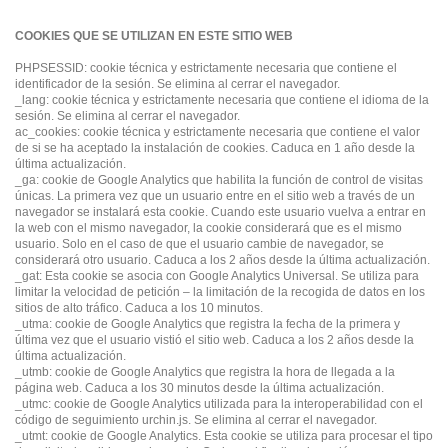
COOKIES QUE SE UTILIZAN EN ESTE SITIO WEB
PHPSESSID: cookie técnica y estrictamente necesaria que contiene el
identificador de la sesión. Se elimina al cerrar el navegador.
_lang: cookie técnica y estrictamente necesaria que contiene el idioma de la
sesión. Se elimina al cerrar el navegador.
ac_cookies: cookie técnica y estrictamente necesaria que contiene el valor
de si se ha aceptado la instalación de cookies. Caduca en 1 año desde la
última actualización.
_ga: cookie de Google Analytics que habilita la función de control de visitas
únicas. La primera vez que un usuario entre en el sitio web a través de un
navegador se instalará esta cookie. Cuando este usuario vuelva a entrar en
la web con el mismo navegador, la cookie considerará que es el mismo
usuario. Solo en el caso de que el usuario cambie de navegador, se
considerará otro usuario. Caduca a los 2 años desde la última actualización.
_gat: Esta cookie se asocia con Google Analytics Universal. Se utiliza para
limitar la velocidad de petición – la limitación de la recogida de datos en los
sitios de alto tráfico. Caduca a los 10 minutos.
_utma: cookie de Google Analytics que registra la fecha de la primera y
última vez que el usuario vistió el sitio web. Caduca a los 2 años desde la
última actualización.
_utmb: cookie de Google Analytics que registra la hora de llegada a la
página web. Caduca a los 30 minutos desde la última actualización.
_utmc: cookie de Google Analytics utilizada para la interoperabilidad con el
código de seguimiento urchin.js. Se elimina al cerrar el navegador.
_utmt: cookie de Google Analytics. Esta cookie se utiliza para procesar el tipo