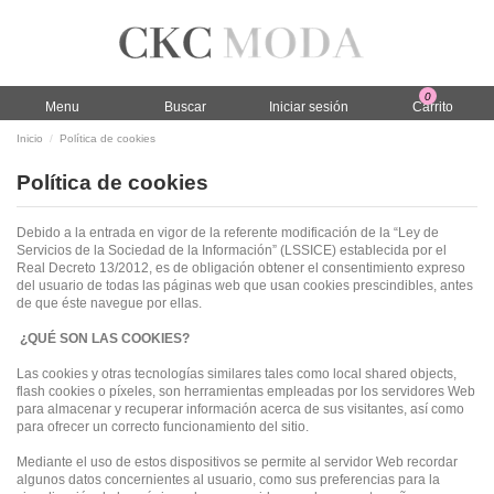
0
Menu
Buscar
Iniciar sesión
Carrito
Inicio
Política de cookies
Política de cookies
Debido a la entrada en vigor de la referente modificación de la “Ley de
Servicios de la Sociedad de la Información” (LSSICE) establecida por el
Real Decreto 13/2012, es de obligación obtener el consentimiento expreso
del usuario de todas las páginas web que usan cookies prescindibles, antes
de que éste navegue por ellas.
¿QUÉ SON LAS COOKIES?
Las cookies y otras tecnologías similares tales como local shared objects,
flash cookies o píxeles, son herramientas empleadas por los servidores Web
para almacenar y recuperar información acerca de sus visitantes, así como
para ofrecer un correcto funcionamiento del sitio.
Mediante el uso de estos dispositivos se permite al servidor Web recordar
algunos datos concernientes al usuario, como sus preferencias para la