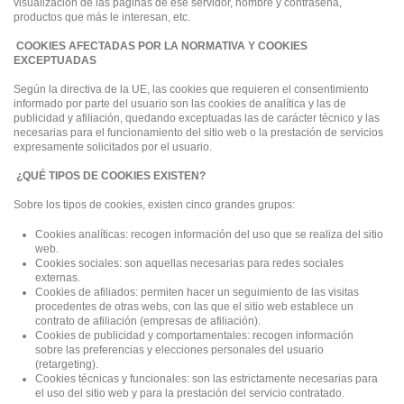
visualización de las páginas de ese servidor, nombre y contraseña,
productos que más le interesan, etc.
COOKIES AFECTADAS POR LA NORMATIVA Y COOKIES
EXCEPTUADAS
Según la directiva de la UE, las cookies que requieren el consentimiento
informado por parte del usuario son las cookies de analítica y las de
publicidad y afiliación, quedando exceptuadas las de carácter técnico y las
necesarias para el funcionamiento del sitio web o la prestación de servicios
expresamente solicitados por el usuario.
¿QUÉ TIPOS DE COOKIES EXISTEN?
Sobre los tipos de cookies, existen cinco grandes grupos:
Cookies analíticas: recogen información del uso que se realiza del sitio
web.
Cookies sociales: son aquellas necesarias para redes sociales
externas.
Cookies de afiliados: permiten hacer un seguimiento de las visitas
procedentes de otras webs, con las que el sitio web establece un
contrato de afiliación (empresas de afiliación).
Cookies de publicidad y comportamentales: recogen información
sobre las preferencias y elecciones personales del usuario
(retargeting).
Cookies técnicas y funcionales: son las estrictamente necesarias para
el uso del sitio web y para la prestación del servicio contratado.