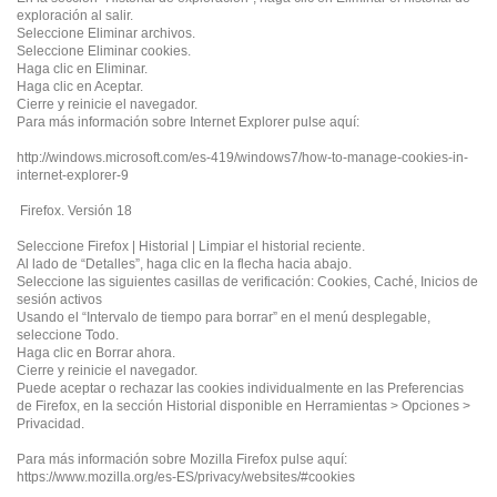
exploración al salir.
Seleccione Eliminar archivos.
Seleccione Eliminar cookies.
Haga clic en Eliminar.
Haga clic en Aceptar.
Cierre y reinicie el navegador.
Para más información sobre Internet Explorer pulse aquí:
http://windows.microsoft.com/es-419/windows7/how-to-manage-cookies-in-
internet-explorer-9
Firefox. Versión 18
Seleccione Firefox | Historial | Limpiar el historial reciente.
Al lado de “Detalles”, haga clic en la flecha hacia abajo.
Seleccione las siguientes casillas de verificación: Cookies, Caché, Inicios de
sesión activos
Usando el “Intervalo de tiempo para borrar” en el menú desplegable,
seleccione Todo.
Haga clic en Borrar ahora.
Cierre y reinicie el navegador.
Puede aceptar o rechazar las cookies individualmente en las Preferencias
de Firefox, en la sección Historial disponible en Herramientas > Opciones >
Privacidad.
Para más información sobre Mozilla Firefox pulse aquí:
https://www.mozilla.org/es-ES/privacy/websites/#cookies