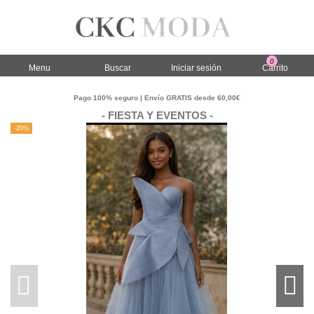
0
Menu
Buscar
Iniciar sesión
Carrito
Pago 100% seguro | Envío GRATIS desde 60,00€
- FIESTA Y EVENTOS -
-20%
-