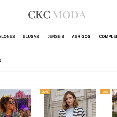
ALONES
BLUSAS
JERSÉIS
ABRIGOS
COMPLE
s
-20%
-20%