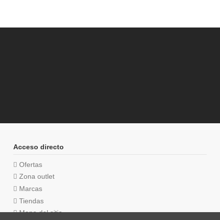
Acceso directo
Ofertas
Zona outlet
Marcas
Tiendas
Mapa del sitio