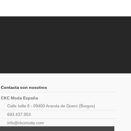
Contacta con nosotros
CKC Moda España
Calle Isilla 8 - 09400 Aranda de Duero (Burgos)
693 437 853
info@ckcmoda.com