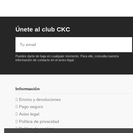
Únete al club CKC
Puedes darte de baja en cualquier momento. Para ello, consulta nuestra
información de contacto en el aviso legal.
Información
Envíos y devoluciones
Pago seguro
Aviso legal
Política de privacidad
Política de cookies