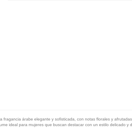
 fragancia árabe elegante y sofisticada, con notas florales y afrutada
fume ideal para mujeres que buscan destacar con un estilo delicado y d